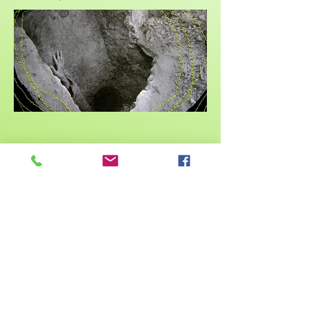
Les Fusillés - Johann Soussi
Installation sonore, exposition photo en
plein air, nuit blanche 2019