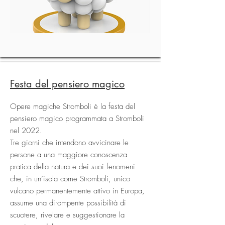
Festa del pensiero magico
Opere magiche Stromboli è la festa del
pensiero magico programmata a Stromboli
nel 2022.
Tre giorni che intendono avvicinare le
persone a una maggiore conoscenza
pratica della natura e dei suoi fenomeni
che, in un’isola come Stromboli, unico
vulcano permanentemente attivo in Europa,
assume una dirompente possibilità di
scuotere, rivelare e suggestionare la