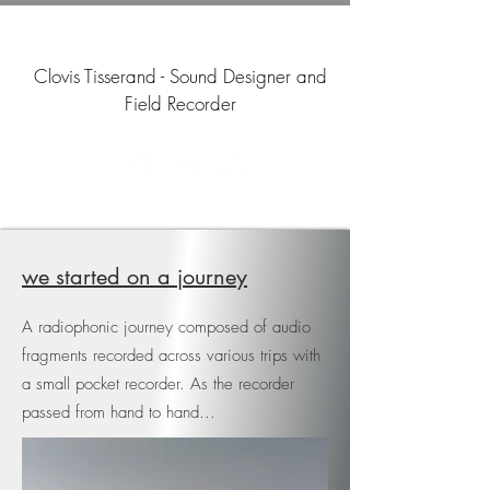
Clovis Tisserand - Sound Designer and
Field Recorder
we started on a journey
A radiophonic journey composed of audio
fragments recorded across various trips with
a small pocket recorder. As the recorder
passed from hand to hand...