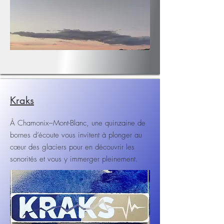
Kraks
À Chamonix–Mont-Blanc, une quinzaine de
bornes d’écoute vous invitent à plonger au
cœur des glaciers pour en découvrir les
sonorités et vous y immerger pleinement.