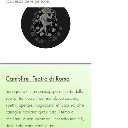
coscienza delle persone.
Campfire - Teatro di Roma
Sonografia - In un paesaggio annerito dalle
scorie, tra i calchi del mondo conosciuto,
spettri, operaie, vagabondi efficaci ed altre
canaglie passano quasi tutto il temp a
oscillare, a non lavorare: l'incendio non c'è,
deve solo poter cominciare.